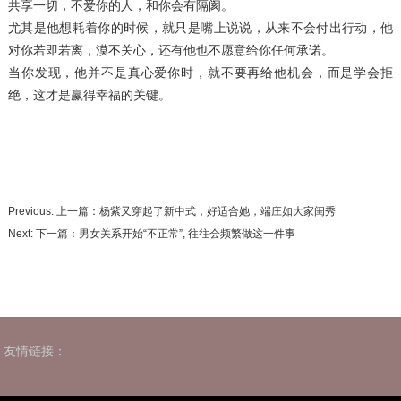
共享一切，不爱你的人，和你会有隔阂。
尤其是他想耗着你的时候，就只是嘴上说说，从来不会付出行动，他
对你若即若离，漠不关心，还有他也不愿意给你任何承诺。
当你发现，他并不是真心爱你时，就不要再给他机会，而是学会拒
绝，这才是赢得幸福的关键。
Previous: 上一篇：
杨紫又穿起了新中式，好适合她，端庄如大家闺秀
Next: 下一篇：
男女关系开始“不正常”, 往往会频繁做这一件事
友情链接：