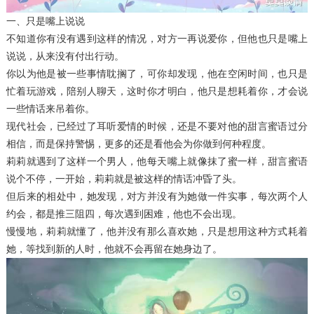
一、只是嘴上说说
不知道你有没有遇到这样的情况，对方一再说爱你，但他也只是嘴上
说说，从来没有付出行动。
你以为他是被一些事情耽搁了，可你却发现，他在空闲时间，也只是
忙着玩游戏，陪别人聊天，这时你才明白，他只是想耗着你，才会说
一些情话来吊着你。
现代社会，已经过了耳听爱情的时候，还是不要对他的甜言蜜语过分
相信，而是保持警惕，更多的还是看他会为你做到何种程度。
莉莉就遇到了这样一个男人，他每天嘴上就像抹了蜜一样，甜言蜜语
说个不停，一开始，莉莉就是被这样的情话冲昏了头。
但后来的相处中，她发现，对方并没有为她做一件实事，每次两个人
约会，都是推三阻四，每次遇到困难，他也不会出现。
慢慢地，莉莉就懂了，他并没有那么喜欢她，只是想用这种方式耗着
她，等找到新的人时，他就不会再留在她身边了。